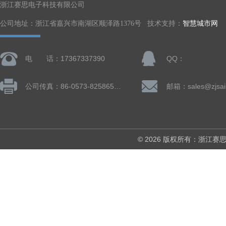
浙江赛思电子科技有限公司
公司地址：浙江省嘉兴市南湖区顺泽路1376号 技术支持：
智慧城市网
电 话：17367337390
QQ：
公司传真：86-0573-82586505
邮箱：sales@zjsai
© 2026 版权所有：浙江