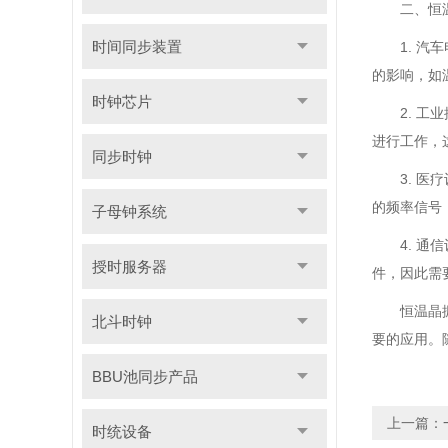
二、恒
时间同步装置
1. 
的影响，如
时钟芯片
2. 
进行工作，
同步时钟
3. 
的频率信号
子母钟系统
4. 
授时服务器
件，因此需
恒温晶
北斗时钟
要的应用。
BBU池同步产品
上一篇：
时统设备