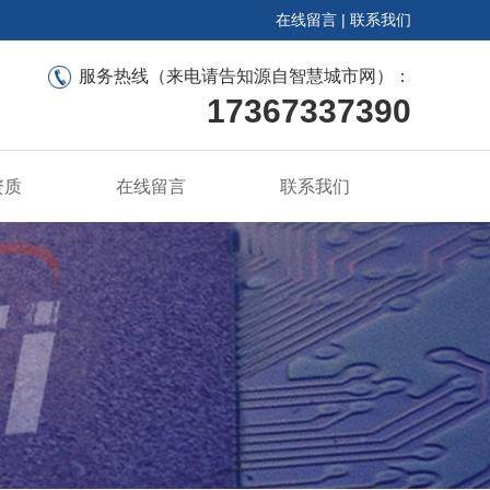
在线留言
|
联系我们
服务热线（来电请告知源自智慧城市网）：
17367337390
资质
在线留言
联系我们