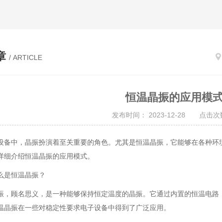
章
/ ARTICLE
恒温晶振的应用模
发布时间： 2023-12-28 点击次数
设备中，晶振扮演着至关重要的角色。尤其是恒温晶振，它能够在各种环
详细介绍恒温晶振的应用模式。
么是恒温晶振？
振，顾名思义，是一种能够保持恒定温度的晶振。它通过内置的恒温电路
温晶振在一些对稳定性要求电子设备中得到了广泛应用。