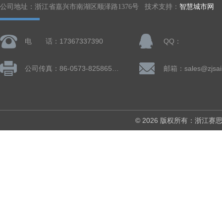
公司地址：浙江省嘉兴市南湖区顺泽路1376号 技术支持：
智慧城市网
电 话：17367337390
QQ：
公司传真：86-0573-82586505
邮箱：sales@zjsai
© 2026 版权所有：浙江