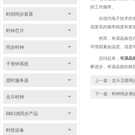
的工作频率。
时间同步装置
在现代电子技术的
现更高的频率精度和更
时钟芯片
然而，有源晶振也
环境因素如温度、湿度
同步时钟
总结起来，
有源晶
子母钟系统
断进步，有源晶振的精
授时服务器
上一篇：
北斗卫星同
下一篇：
时钟同步系
北斗时钟
BBU池同步产品
时统设备