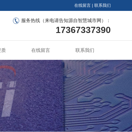
在线留言
|
联系我们
服务热线（来电请告知源自智慧城市网）：
17367337390
资质
在线留言
联系我们