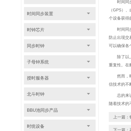
时间同
（GPS）
时间同步装置
个设备获得
时间同
时钟芯片
防止出现交
同步时钟
可以确保各
除了以
子母钟系统
重复性。在
然而，
授时服务器
信技术的不
北斗时钟
总的来
随着技术的
BBU池同步产品
上一篇：
时统设备
下一篇：