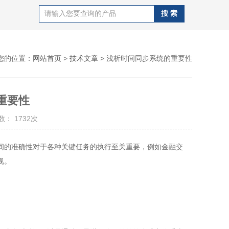
您的位置：
网站首页
>
技术文章
> 浅析时间同步系统的重要性
重要性
： 1732次
间的准确性对于各种关键任务的执行至关重要，例如金融交
视。