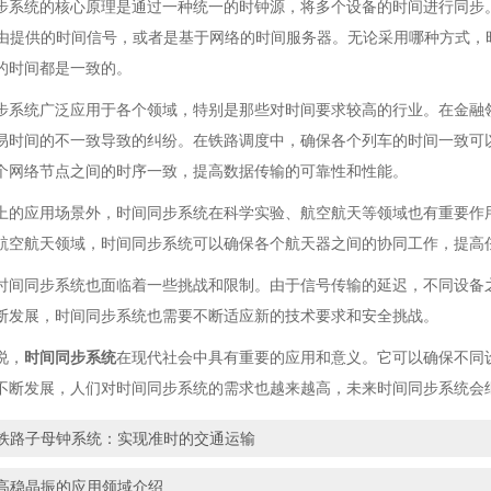
步系统的核心原理是通过一种统一的时钟源，将多个设备的时间进行同步
、由提供的时间信号，或者是基于网络的时间服务器。无论采用哪种方式
的时间都是一致的。
步系统广泛应用于各个领域，特别是那些对时间要求较高的行业。在金融
易时间的不一致导致的纠纷。在铁路调度中，确保各个列车的时间一致可
个网络节点之间的时序一致，提高数据传输的可靠性和性能。
上的应用场景外，时间同步系统在科学实验、航空航天等领域也有重要作
航空航天领域，时间同步系统可以确保各个航天器之间的协同工作，提高
时间同步系统也面临着一些挑战和限制。由于信号传输的延迟，不同设备
断发展，时间同步系统也需要不断适应新的技术要求和安全挑战。
说，
时间同步系统
在现代社会中具有重要的应用和意义。它可以确保不同
不断发展，人们对时间同步系统的需求也越来越高，未来时间同步系统会
铁路子母钟系统：实现准时的交通运输
高稳晶振的应用领域介绍