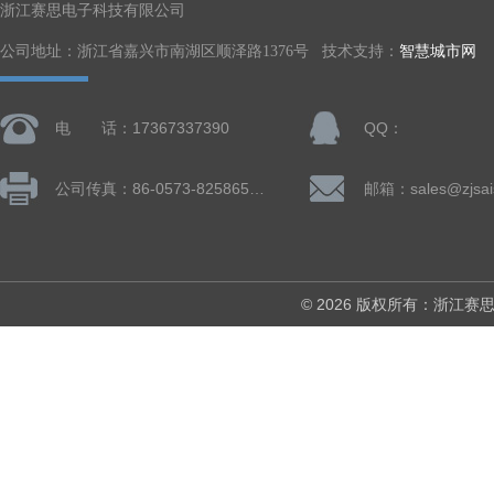
浙江赛思电子科技有限公司
公司地址：浙江省嘉兴市南湖区顺泽路1376号 技术支持：
智慧城市网
电 话：17367337390
QQ：
公司传真：86-0573-82586505
邮箱：sales@zjsai
© 2026 版权所有：浙江