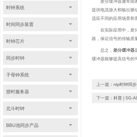
差分缓冲器通常由
时钟系统
提供电流放大和输出驱
适应不同的应用场景和
时间同步装置
在实际应用中，差
路，保证信号的传输质
时钟芯片
总之，
差分缓冲器
同步时钟
缓冲器能够提高信号的
子母钟系统
上一篇：
ntp时钟
授时服务器
下一篇：
科普 | 5G
北斗时钟
BBU池同步产品