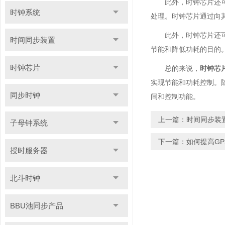
此外，时钟芯片还
时钟系统
处理。时钟芯片通过向
此外，时钟芯片还
时间同步装置
节能和降低功耗的目的
时钟芯片
总的来说，
时钟芯
实现节能和功耗控制。
同步时钟
间和控制功能。
上一篇：
时间同步装
子母钟系统
下一篇：
如何提高G
授时服务器
北斗时钟
BBU池同步产品