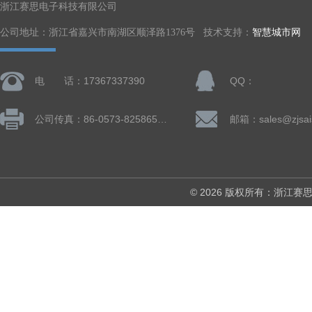
浙江赛思电子科技有限公司
公司地址：浙江省嘉兴市南湖区顺泽路1376号 技术支持：
智慧城市网
电 话：17367337390
QQ：
公司传真：86-0573-82586505
邮箱：sales@zjsai
© 2026 版权所有：浙江