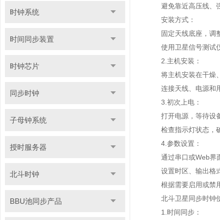
避免靠近高压线、强
时钟系统
安装方式：
固定天线底座，调整天
时间同步装置
使用卫星信号测试仪
2.主机安装：
时钟芯片
将主机安装在干燥、
连接天线、电源和用
同步时钟
3.初次上电：
打开电源，等待设备
子母钟系统
检查指示灯状态，确
4.参数设置：
授时服务器
通过串口或Web界面
设置时区、输出格式
北斗时钟
根据需要启用或禁用
北斗卫星同步时钟使
BBU池同步产品
1.时间同步：