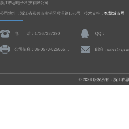
浙江赛思电子科技有限公司
公司地址：浙江省嘉兴市南湖区顺泽路1376号 技术支持：
智慧城市网
电 话：17367337390
QQ：
公司传真：86-0573-82586505
邮箱：sales@zjsai
© 2026 版权所有：浙江