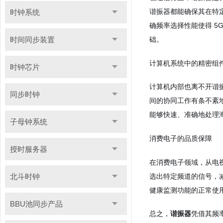
谐振器都能确保其在特
时钟系统
确频率选择性能使得 
时间同步装置
础。
计算机系统中的精密组
时钟芯片
计算机内部也离不开谐
同步时钟
间的协同工作有条不紊
能够快速、准确地处理
子母钟系统
消费电子的品质保障
授时服务器
在消费电子领域，从电
选出特定频道的信号，
北斗时钟
健康监测功能的正常使
BBU池同步产品
总之，
谐振器
凭借其频