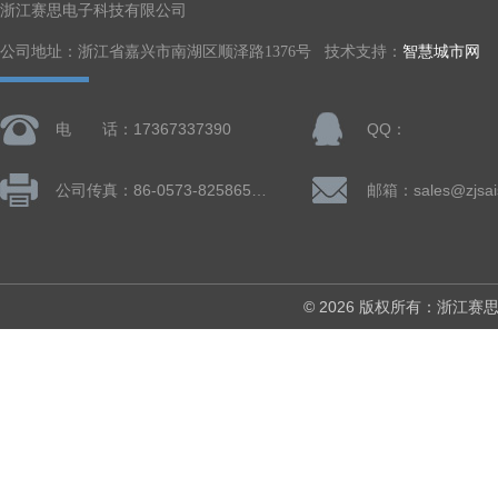
浙江赛思电子科技有限公司
公司地址：浙江省嘉兴市南湖区顺泽路1376号 技术支持：
智慧城市网
电 话：17367337390
QQ：
公司传真：86-0573-82586505
邮箱：sales@zjsai
© 2026 版权所有：浙江