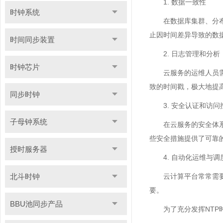
1. 数据一致性
时钟系统
在数据库集群、分
止因时间差异导致的数
时间同步装置
2. 日志管理和分析
时钟芯片
云服务的运维人员
致的时间戳，极大地提
同步时钟
3. 安全认证和访问
子母钟系统
在云服务的安全体
些安全措施提供了可靠
授时服务器
4. 自动化运维与调
北斗时钟
云计算平台常常需
要。
BBU池同步产品
为了充分发挥NT