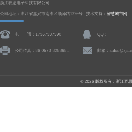
浙江赛思电子科技有限公司
公司地址：浙江省嘉兴市南湖区顺泽路1376号 技术支持：
智慧城市网
电 话：17367337390
QQ：
公司传真：86-0573-82586505
邮箱：sales@zjsai
© 2026 版权所有：浙江