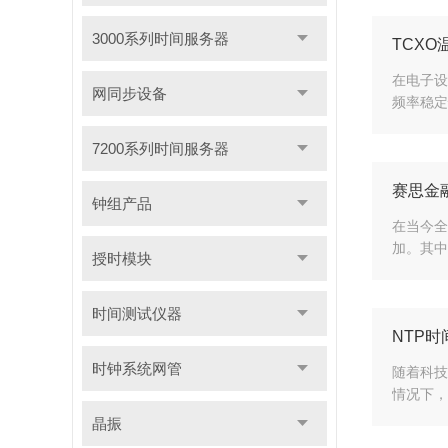
3000系列时间服务器
TCX
在电子设
网同步设备
频率稳定
7200系列时间服务器
赛思金
钟组产品
在当今全
加。其中
授时模块
时间测试仪器
NTP
时钟系统网管
随着科技
情况下，N
晶振