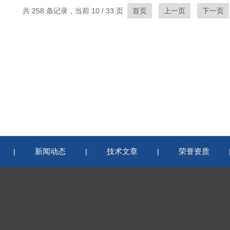
共 258 条记录，当前 10 / 33 页
首页
上一页
下一页
新闻动态
技术文章
荣誉资质
|
|
|