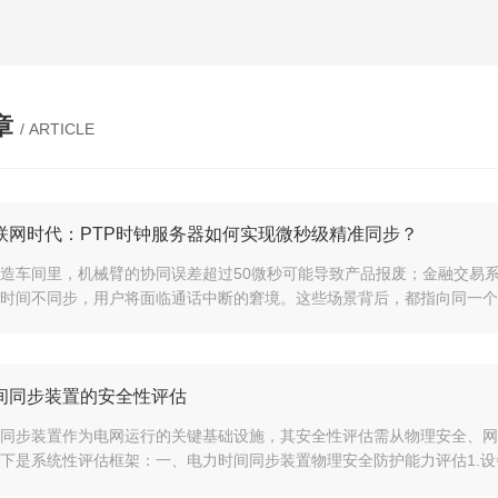
章
/ ARTICLE
联网时代：PTP时钟服务器如何实现微秒级精准同步？
造车间里，机械臂的协同误差超过50微秒可能导致产品报废；金融交易系
时间不同步，用户将面临通话中断的窘境。这些场景背后，都指向同一个核
间同步装置的安全性评估
同步装置作为电网运行的关键基础设施，其安全性评估需从物理安全、网
下是系统性评估框架：一、电力时间同步装置物理安全防护能力评估1.设备