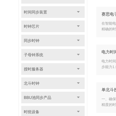
时间同步装置
赛思电
在智能电
时钟芯片
精确的时
同步时钟
电力时
子母钟系统
电力时间
步能力1
授时服务器
北斗时钟
单北斗
BBU池同步产品
一、确保
精度的时
时统设备