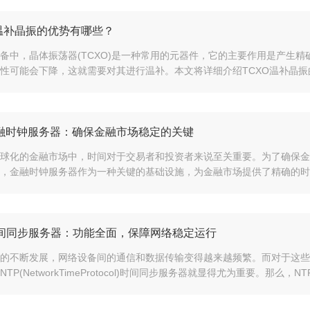
O温补晶振的优势有哪些？
备中，晶体振荡器(TCXO)是一种常用的元器件，它的主要作用是产生精
性可能会下降，这就需要对其进行温补。本文将详细介绍TCXO温补晶振的优
融时钟服务器：确保金融市场稳定的关键
球化的金融市场中，时间对于交易者和投资者来说至关重要。为了确保金
，金融时钟服务器作为一种关键的基础设施，为金融市场提供了精确的时间
时间同步服务器：功能全面，保障网络稳定运行
的不断发展，网络设备间的通信和数据传输变得越来越频繁。而对于这些
TP(NetworkTimeProtocol)时间同步服务器就显得尤为重要。那么，N