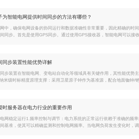
子为智能电网提供时间同步的方法有哪些？
网中，确保电网设备的协同运行和数据准确性非常重要，因此精确的时间
间同步。首先是使用GPS同步。通过使用GPS接收器，智能电网可以接收G
间同步装置性能优势详解
同步装置在智能电网、变电站自动化等领域具有关键作用，其性能优势主
.纳米级时标精度原理支撑：采用卫星原子钟作为基准源，配合地面铷钟/铯
授时服务器在电力行业的重要作用
电网稳定运行1.频率控制与调节：电力系统的正常运行依赖于准确的频
间基准，使其可以精确监测和控制电网频率。当电网负荷发生变化时，调度