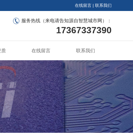
在线留言
|
联系我们
服务热线（来电请告知源自智慧城市网）：
17367337390
资质
在线留言
联系我们