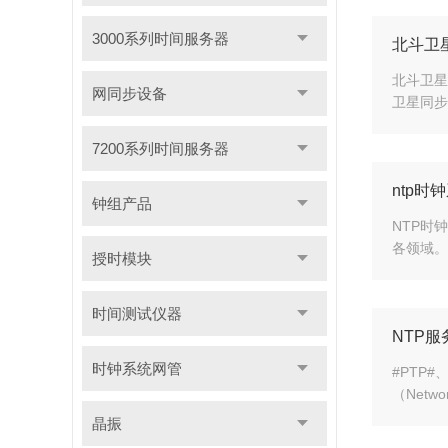
3000系列时间服务器
北斗卫
北斗卫星
网同步设备
卫星同步
7200系列时间服务器
ntp时
钟组产品
NTP时
各领域。
授时模块
时间测试仪器
NTP
时钟系统网管
#PTP
（Netw
晶振