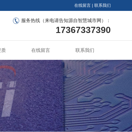
在线留言
|
联系我们
服务热线（来电请告知源自智慧城市网）：
17367337390
资质
在线留言
联系我们