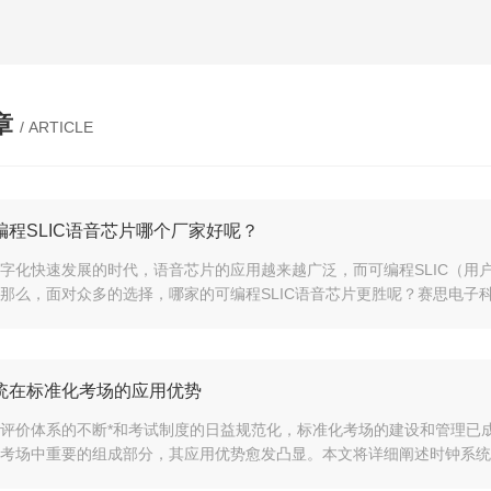
章
/ ARTICLE
编程SLIC语音芯片哪个厂家好呢？
字化快速发展的时代，语音芯片的应用越来越广泛，而可编程SLIC（用
那么，面对众多的选择，哪家的可编程SLIC语音芯片更胜呢？赛思电子科
统在标准化考场的应用优势
评价体系的不断*和考试制度的日益规范化，标准化考场的建设和管理已
考场中重要的组成部分，其应用优势愈发凸显。本文将详细阐述时钟系统在