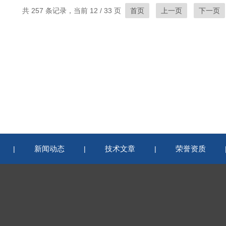
共 257 条记录，当前 12 / 33 页
首页
上一页
下一页
新闻动态
技术文章
荣誉资质
|
|
|