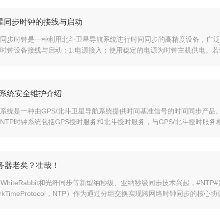
星同步时钟的接线与启动
同步时钟是一种利用北斗卫星导航系统进行时间同步的高精度设备，广泛
时钟设备接线与启动：1.电源接入：使用稳定的电源为时钟主机供电。若设
钟系统安全维护介绍
钟系统是一种由GPS/北斗卫星导航系统提供时间基准信号的时间同步产品
NTP时钟系统包括GPS授时服务和北斗授时服务，与GPS/北斗授时服务相比
服务器老矣？壮哉！
#、WhiteRabbit和光纤同步等新型纳秒级、亚纳秒级同步技术兴起，#N
orkTimeProtocol，NTP）作为通过分组交换实现跨网络时钟同步的核心协