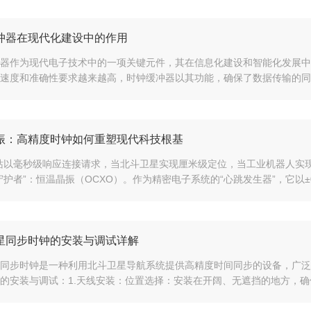
冲器在现代化建设中的作用
器作为现代电子技术中的一项关键元件，其在信息化建设和智能化发展中
速度和准确性要求越来越高，时钟缓冲器以其功能，确保了数据传输的同步
振：高精度时钟如何重塑现代科技根基
站以毫秒级响应连接请求，当北斗卫星实现厘米级定位，当工业机器人实
守护者”：恒温晶振（OCXO）。作为精密电子系统的“心跳发生器”，它以±0.1
星同步时钟的安装与调试详解
同步时钟是一种利用北斗卫星导航系统提供高精度时间同步的设备，广泛
的安装与调试：1.天线安装：位置选择：安装在开阔、无遮挡的地方，确保