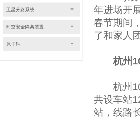
年进场开展
卫星分路系统
春节期间
时空安全隔离装置
了和家人
原子钟
杭州1
杭州10号
共设车站
站，线路长