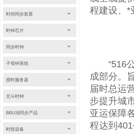
程建设、
时间同步装置
时钟芯片
同步时钟
“516公
子母钟系统
成部分。旨
授时服务器
届时总运营
北斗时钟
步提升城市
亚运保障
BBU池同步产品
程达到40
时统设备