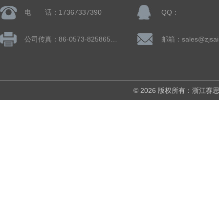
电 话：17367337390
QQ：
公司传真：86-0573-82586505
邮箱：sales@zjsai
© 2026 版权所有：浙江