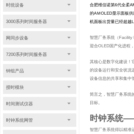
合肥维信诺第6代全柔A
时统设备
的AＭOLED显示面板供
3000系列时间服务器
机面板出货量已经超越L
智慧厂务系统（Facili
网同步设备
迎合OLED国产化进程
7200系列时间服务器
其核心是数字化建设！
的设备运行和安全状况
钟组产品
设备信息的共享和集中
授时模块
简言之，智慧厂务系统的
目标。
时间测试仪器
时钟系统—
时钟系统网管
智慧厂务系统得以精准