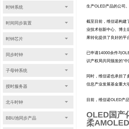
生产OLED产品的公司
时钟系统
截至目前，维信诺构建
时间同步装置
业技术创新中心、博士
果转化提供了良好的平
时钟芯片
已申请14000余件与O
同步时钟
识产权局共同颁发的“中
子母钟系统
同时，维信诺也承担了多
信息产业发展基金重大
授时服务器
目前，维信诺OLED
北斗时钟
OLED国
BBU池同步产品
柔AMOLE