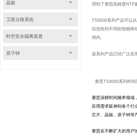
晶振
用到了赛思高精度NTP服
卫星分路系统
TS3000系列产品可
信息给到不同的智能终端
时空安全隔离装置
用内。
原子钟
该系列产品已经广泛应
赛思TS3000系列时
赛思深耕时间频率领域
应用需求延伸到各个行
芯片、晶振、原子钟等
赛思在不断扩大的用户