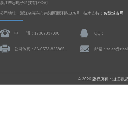
浙江赛思电子科技有限公司
公司地址：浙江省嘉兴市南湖区顺泽路1376号 技术支持：
智慧城市网
电 话：17367337390
QQ：
公司传真：86-0573-82586505
邮箱：sales@zjsai
© 2026 版权所有：浙江