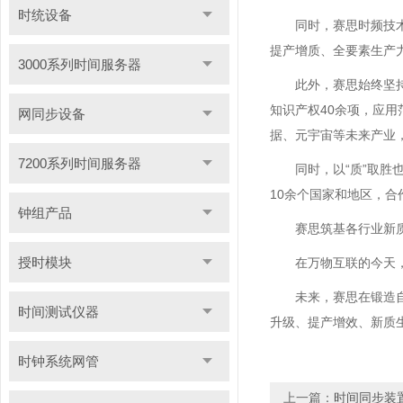
时统设备
同时，赛思时频技
提产增质、全要素生产
3000系列时间服务器
此外，赛思始终坚
知识产权40余项，应用
网同步设备
据、元宇宙等未来产业
7200系列时间服务器
同时，以“质”取胜
10余个国家和地区，合作
钟组产品
赛思筑基各行业新
授时模块
在万物互联的今天
未来，赛思在锻造自
时间测试仪器
升级、提产增效、新质生
时钟系统网管
上一篇：
时间同步装