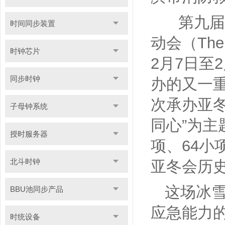
第九届
时间同步装置
动会（The 9
时钟芯片
2月7日至
同步时钟
办的又一重
次承办亚
子母钟系统
同心”为主
授时服务器
项、64小
北斗时钟
亚冬会历
这场冰
BBU池同步产品
应急能力
时统设备