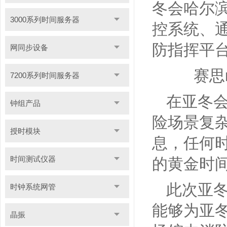
冬会哈尔滨
3000系列时间服务器
控系统、
防指挥平
网同步设备
赛思nt
7200系列时间服务器
在亚冬
钟组产品
险场景复
授时模块
息，任何
时间测试仪器
的黄金时
此次亚冬
时钟系统网管
能够为亚
晶振