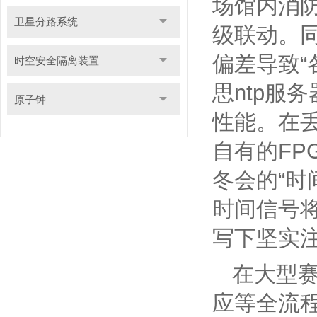
场馆内消
卫星分路系统
级联动。
偏差导致“
时空安全隔离装置
思ntp服
原子钟
性能。在
自有的F
冬会的“时
时间信号将
写下坚实
在大型
应等全流