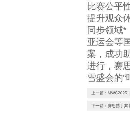
比赛公平
提升观众
同步领域
亚运会等
案，成功
进行，赛
雪盛会的“
上一篇：
MWC202
下一篇：
赛思携手冀