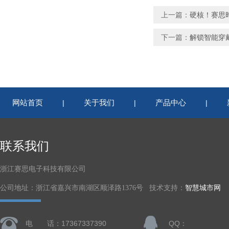
上一篇：
硬核！赛思
下一篇：
解锁智能穿
网站首页
关于我们
产品中心
|
|
|
联系我们
浙江赛思电子科技有限公司
公司地址：浙江省嘉兴市南湖区顺泽路1376号 技术支持：
智慧城市网
电 话：17367337390
QQ：