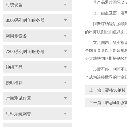
且产品通过国际Ｃ
时统设备
３、由点及面，赛
3000系列时间服务器
阿斯塔纳轻轨的顺
的出海版图正由点及面
网同步设备
立足国内，筑牢根
全国５０％以上新建地
7200系列时间服务器
哥大地铁到阿斯塔纳轻
钟组产品
步履不停，创新不
＂成为连接世界的时空
授时模块
上一篇：
硬核30纳
时间测试仪器
下一篇：
赛思x印尼O
时钟系统网管