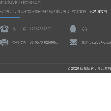
浙江赛思电子科技有限公司
公司地址：浙江省嘉兴市南湖区顺泽路1376号 技术支持：
智慧城市网
电 话：17367337390
QQ：
公司传真：86-0573-82586505
邮箱：sales@zjsai
© 2026 版权所有：浙江