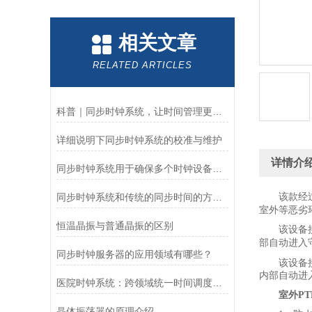
相关文章
RELATED ARTICLES
科普｜同步时钟系统，让时间管理更精确！
详细说明下同步时钟系统的校准与维护
详情介
同步时钟系统用于确保多个时钟设备时间一致
同步时钟系统和传统的同步时间的方式有什么区别？
该款经
室外等恶劣
恒温晶振与普通晶振的区别
该设备
部自动进入
同步时钟服务器的应用领域有哪些？
该设备
内部自动进
医院时钟系统：跨领域统一时间调度的精准赋能者
室外P
晶体振荡器的原理介绍