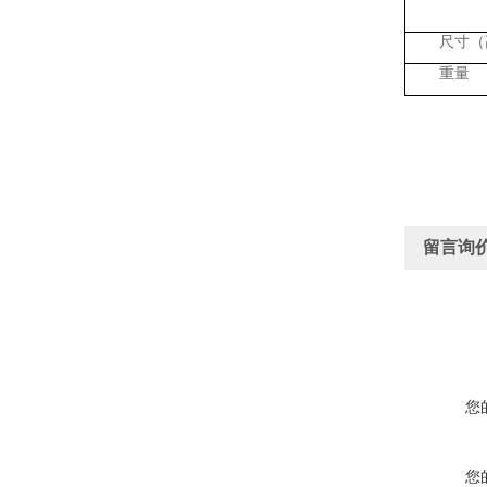
尺寸（
重量
留言询
您
您