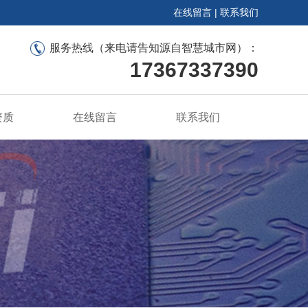
在线留言
|
联系我们
服务热线（来电请告知源自智慧城市网）：
17367337390
资质
在线留言
联系我们