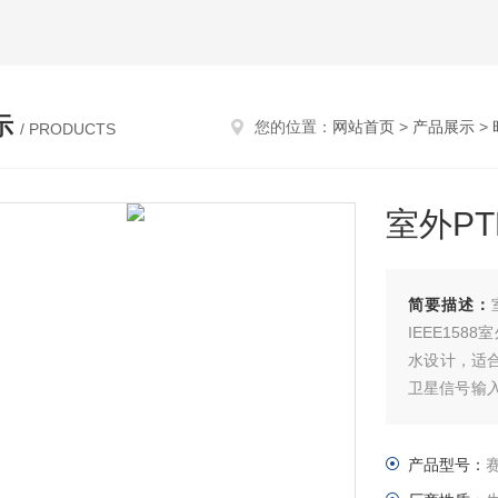
示
您的位置：
网站首页
>
产品展示
>
/ PRODUCTS
室外P
简要描述：
IEEE15
水设计，适合
卫星信号输入，
精度时间输
可输出高精度
产品型号：