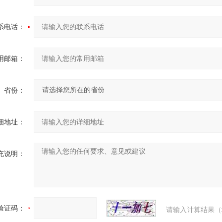
系电话：
用邮箱：
省份：
细地址：
充说明：
验证码：
请输入计算结果（