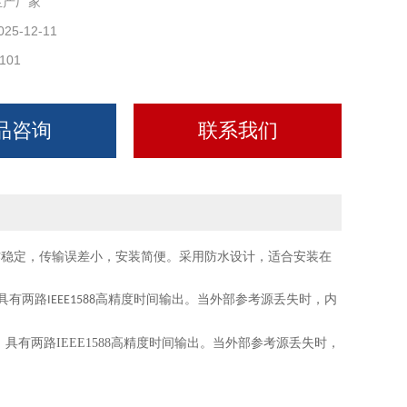
生产厂家
025-12-11
101
品咨询
联系我们
作稳定，传输误差小，安装简便。
采用防水设计，适合安装在
具有两路
高精度时间输出。当外部参考源丢失时，内
IEEE1588
号源，具有两路IEEE1588高精度时间输出。当外部参考源丢失时，