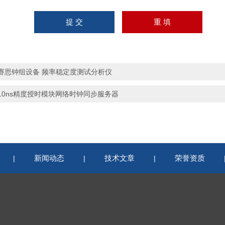
赛思钟组设备 频率稳定度测试分析仪
10ns精度授时模块网络时钟同步服务器
新闻动态
技术文章
荣誉资质
|
|
|