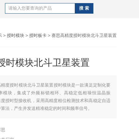
示
>
授时模块
>
授时板卡
> 赛思高精度授时模块北斗卫星装置
授时模块北斗卫星装置
高精度授时模块北斗卫星装置授时模块是一款满足定制化要
率模块，集成了外频标锁相环、高稳定低相噪恒温晶振
高精度授时型接收机，采用高精度相位检测技术和高稳定自适
持算法，产生并发送精准稳定的时间和频率信号。
赛思