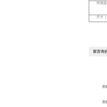
环境适
尺寸（
留言询
您
您