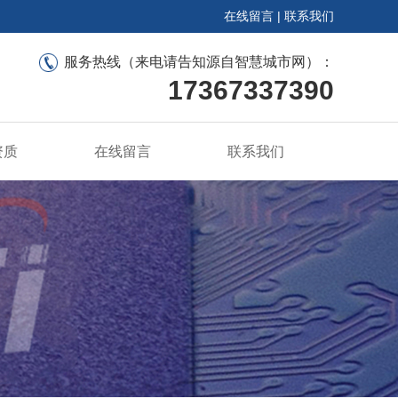
在线留言
|
联系我们
服务热线（来电请告知源自智慧城市网）：
17367337390
资质
在线留言
联系我们