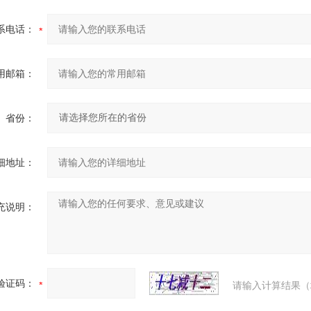
系电话：
用邮箱：
省份：
细地址：
充说明：
验证码：
请输入计算结果（