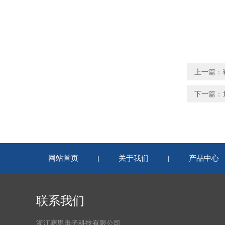
上一篇：
下一篇：
网站首页
关于我们
产品中心
|
|
联系我们
浙江赛思电子科技有限公司