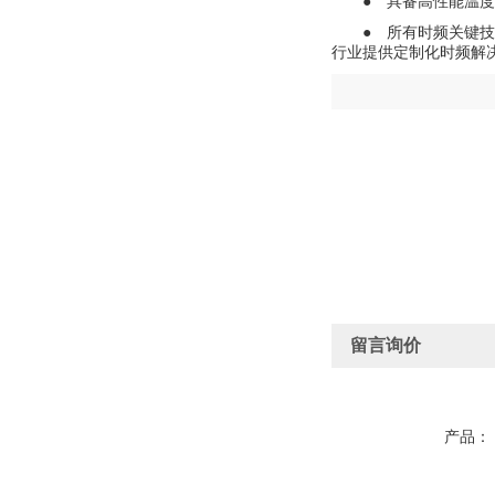
● 具备高性能温
● 所有时频关键
行业提供定制化时频解
留言询价
产品：