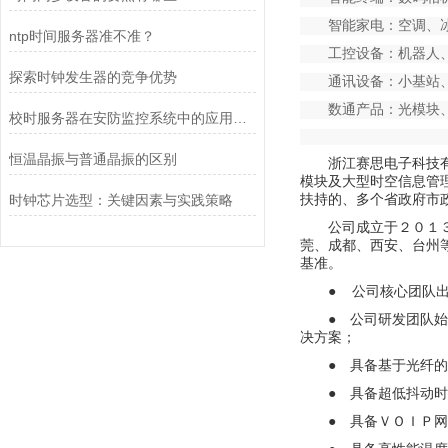
智能家电：空调、
ntp时间服务器准不准？
工控设备：机器人
探索时钟发生器的竞争优势
通讯设备：小基站
数通产品：光模块
校时服务器在安防监控系统中的应用解析
恒温晶振与普通晶振的区别
浙江赛思电子科技
模块及大型时空信息管
扶持的、多个省政府市
时钟芯片选型：关键因素与实践策略
公司成立于２０１
莞、成都、西安、台州
基准。
●
公司核心团队
● 公司研发团队
决方案；
● 具备基于光纤
● 具备超低抖动
● 具备ＶＯＩＰ