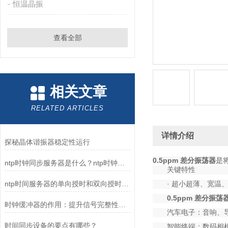
恒温晶振
查看全部
相关文章
RELATED ARTICLES
详情介绍
探秘晶体谐振器稳定性运行
0.5ppm 差分振荡器
是
ntp时钟同步服务器是什么？ntp时钟同步服务器介绍
关键特性
ntp时间服务器的单向授时和双向授时功能
·
超小超薄、宽温
0.5ppm 差分振荡
时钟缓冲器的作用：提升信号完整性与系统稳定性的关键
汽车电子：音响、导
时间同步设备的要点有哪些？
智能终端：数码相机