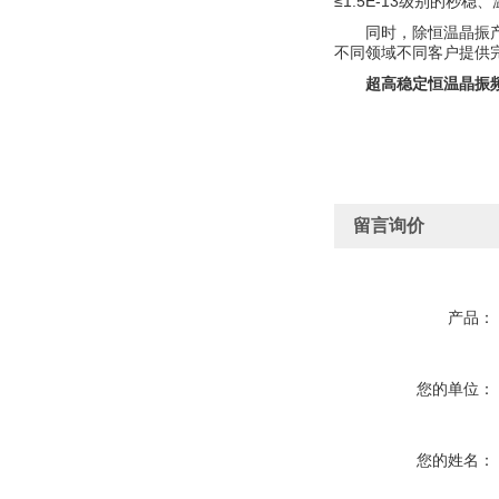
≤1.5E-13级别的秒稳、温
同时，除恒温晶振
不同领域不同客户提供
超高稳定恒温晶振频点
留言询价
产品：
您的单位：
您的姓名：