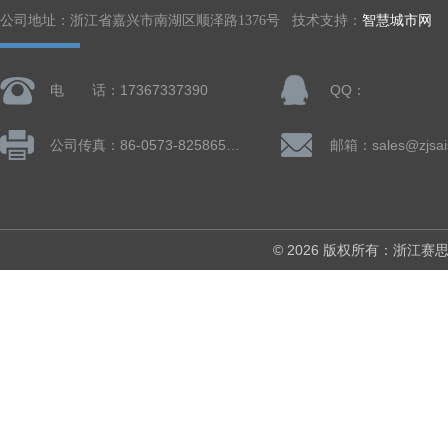
公司地址：浙江省嘉兴市南湖区顺泽路1376号 技术支持：
智慧城市网
电 话：17367337390
QQ：
公司传真：86-0573-82586505
邮箱：sales@zjsai
© 2026 版权所有：浙江