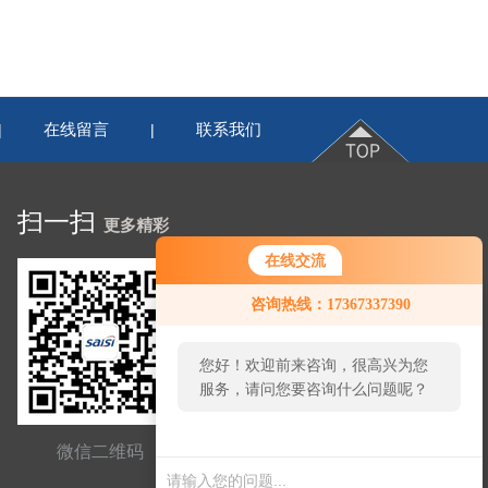
在线留言
联系我们
|
|
扫一扫
更多精彩
在线交流
咨询热线：17367337390
您好！欢迎前来咨询，很高兴为您
服务，请问您要咨询什么问题呢？
微信二维码
网站二维码