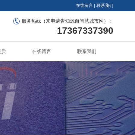
在线留言
|
联系我们
服务热线（来电请告知源自智慧城市网）：
17367337390
资质
在线留言
联系我们