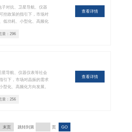
电子对抗、卫星导航、仪器
查看详情
可控政策的指引下，市场对
、低功耗、小型化、高频化
览量：
296
卫星导航、仪器仪表等社会
查看详情
指引下，市场对晶振的需求
小型化、高频化方向发展。
览量：
256
末页
跳转到第
页