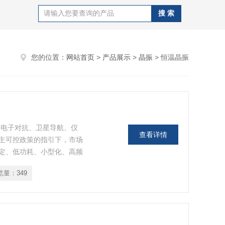
您的位置：
网站首页
>
产品展示
>
晶振
> 恒温晶振
、雷达电子对抗、卫星导航、仪
查看详情
主可控政策的指引下，市场
定、低功耗、小型化、高频
览量：
349