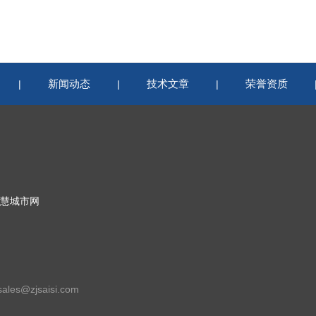
新闻动态
技术文章
荣誉资质
|
|
|
慧城市网
les@zjsaisi.com