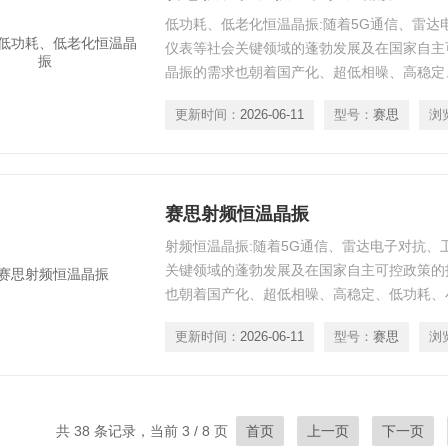
低功耗、低老化恒温晶振:随着5G通信、雷达
仪表等社会关键领域的蓬勃发展及在国家自主
晶振的需求也朝着国产化、超低相噪、高稳定
方向发展。
更新时间：
2026-06-11
型号：
赛思
浏
赛思射频恒温晶振
射频恒温晶振:随着5G通信、雷达电子对抗、
关键领域的蓬勃发展及在国家自主可控政策的
也朝着国产化、超低相噪、高稳定、低功耗、
更新时间：
2026-06-11
型号：
赛思
浏
共 38 条记录，当前 3 / 8 页
首页
上一页
下一页