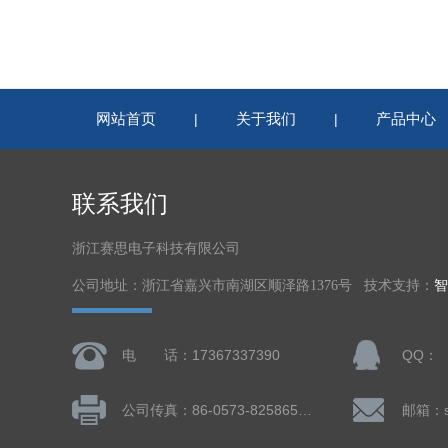
网站首页
关于我们
产品中心
|
|
联系我们
浙江赛思电子科技有限公司
公司地址：浙江省嘉兴市南湖区顺泽路1376号 技术支持：
智
电 话：17367337390
QQ：
公司传真：86-0573-82586505
邮箱：sa