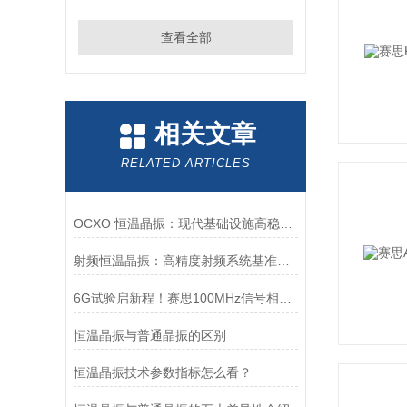
查看全部
相关文章
RELATED ARTICLES
OCXO 恒温晶振：现代基础设施高稳定时间同步的核心基石
射频恒温晶振：高精度射频系统基准时频核心器件
6G试验启新程！赛思100MHz信号相位噪声突破-170.03dBc@1KHz
恒温晶振与普通晶振的区别
恒温晶振技术参数指标怎么看？