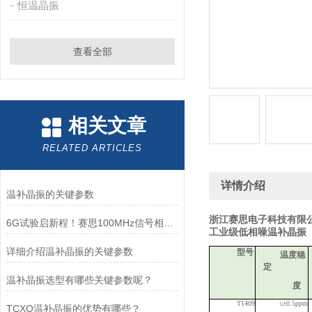
恒温晶振
查看全部
相关文章
RELATED ARTICLES
详情介绍
温补晶振的关键参数
浙江赛思电子科技有限
6G试验启新程！赛思100MHz信号相位噪声突破-170.03dBc@1KHz
工业级低相噪温补晶振
详细介绍温补晶振的关键参数
型号
温
度稳
定
温补晶振选型有哪些关键参数呢？
度
T14
09
≤±0.5p
pm
TCXO温补晶振的优势有哪些？