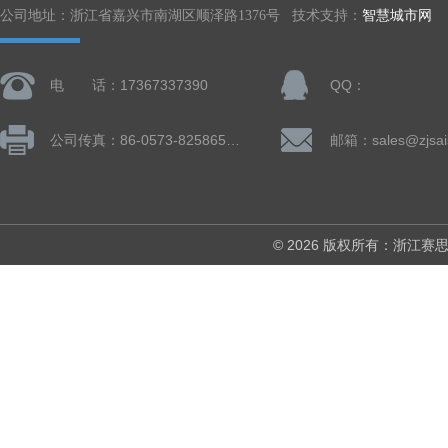
公司地址：浙江省嘉兴市南湖区顺泽路1376号 技术支持：
智慧城市网
电 话：17367337390
QQ：
公司传真：86-0573-82586505
邮箱：sales@zjsai
© 2026 版权所有：浙江