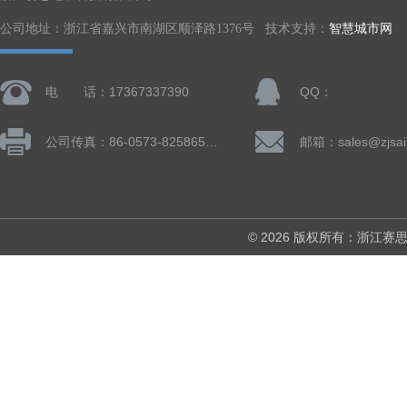
公司地址：浙江省嘉兴市南湖区顺泽路1376号 技术支持：
智慧城市网
电 话：17367337390
QQ：
公司传真：86-0573-82586505
邮箱：sales@zjsai
© 2026 版权所有：浙江