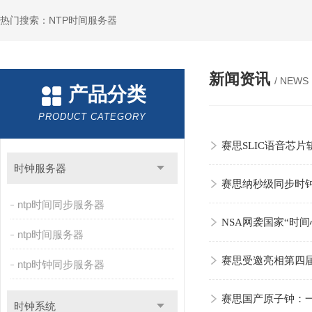
热门搜索：NTP时间服务器
新闻资讯
/ NEWS
产品分类
PRODUCT CATEGORY
赛思SLIC语音芯
时钟服务器
赛思纳秒级同步时
ntp时间同步服务器
NSA网袭国家“时
ntp时间服务器
赛思受邀亮相第四
ntp时钟同步服务器
赛思国产原子钟：一
时钟系统