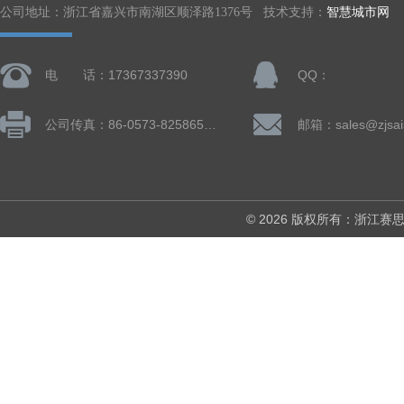
公司地址：浙江省嘉兴市南湖区顺泽路1376号 技术支持：
智慧城市网
电 话：17367337390
QQ：
公司传真：86-0573-82586505
邮箱：sales@zjsai
© 2026 版权所有：浙江