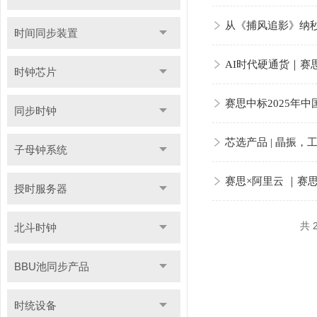
从《捕风追影》纳
时间同步装置
AI时代硬通货｜赛思
时钟芯片
赛思中标2025年
同步时钟
芯选产品 | 晶振，
子母钟系统
赛思×阿里云 ｜赛思
授时服务器
共 
北斗时钟
BBU池同步产品
时统设备